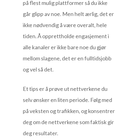
på flest mulig plattformer så du ikke
går glipp av noe. Men helt ærlig, det er
ikke nødvendig å være overalt, hele
tiden. Å opprettholde engasjement i
alle kanaler er ikke bare noe du gjør
mellom slagene, det er en fulltidsjobb
og vel så det.
Et tips er å prøve ut nettverkene du
selv ønsker en liten periode. Følg med
på veksten og trafikken, og konsentrer
deg om de nettverkene som faktisk gir
deg resultater.