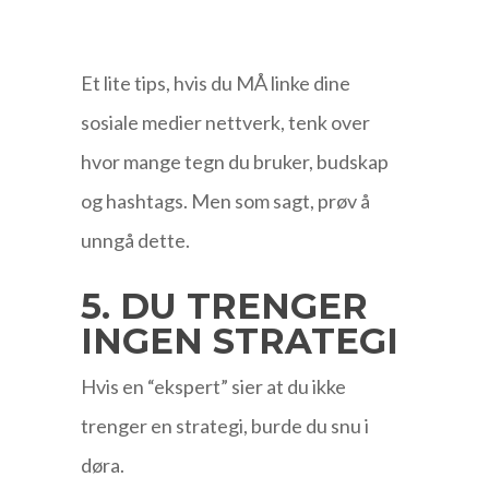
Et lite tips, hvis du MÅ linke dine
sosiale medier nettverk, tenk over
hvor mange tegn du bruker, budskap
og hashtags. Men som sagt, prøv å
unngå dette.
5. DU TRENGER
INGEN STRATEGI
Hvis en “ekspert” sier at du ikke
trenger en strategi, burde du snu i
døra.