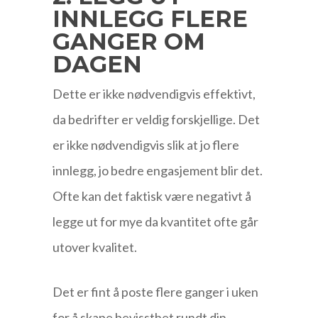
INNLEGG FLERE
GANGER OM
DAGEN
Dette er ikke nødvendigvis effektivt,
da bedrifter er veldig forskjellige. Det
er ikke nødvendigvis slik at jo flere
innlegg, jo bedre engasjement blir det.
Ofte kan det faktisk være negativt å
legge ut for mye da kvantitet ofte går
utover kvalitet.
Det er fint å poste flere ganger i uken
for å skape bevissthet rundt din