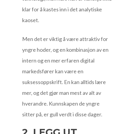
klar for å kastes inn i det analytiske
kaoset.
Men det er viktig å være attraktiv for
yngre hoder, og en kombinasjon av en
intern og en mer erfaren digital
markedsfører kan være en
suksessoppskrift. En kan alltids lære
mer, og det gjør man mest av alt av
hverandre. Kunnskapen de yngre
sitter på, er gull verdt i disse dager.
2. LEGG UT