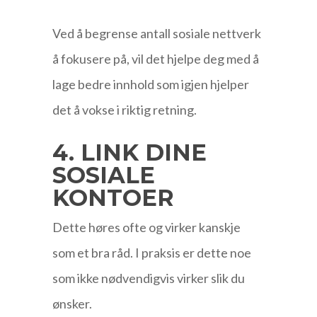
Ved å begrense antall sosiale nettverk
å fokusere på, vil det hjelpe deg med å
lage bedre innhold som igjen hjelper
det å vokse i riktig retning.
4. LINK DINE
SOSIALE
KONTOER
Dette høres ofte og virker kanskje
som et bra råd. I praksis er dette noe
som ikke nødvendigvis virker slik du
ønsker.