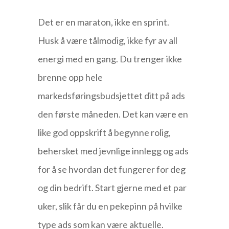
Det er en maraton, ikke en sprint.
Husk å være tålmodig, ikke fyr av all
energi med en gang. Du trenger ikke
brenne opp hele
markedsføringsbudsjettet ditt på ads
den første måneden. Det kan være en
like god oppskrift å begynne rolig,
behersket med jevnlige innlegg og ads
for å se hvordan det fungerer for deg
og din bedrift. Start gjerne med et par
uker, slik får du en pekepinn på hvilke
type ads som kan være aktuelle.