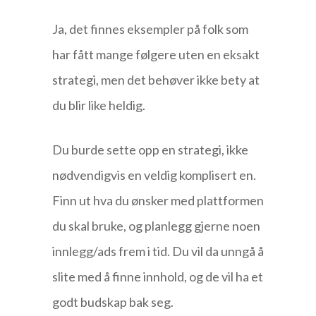
Ja, det finnes eksempler på folk som
har fått mange følgere uten en eksakt
strategi, men det behøver ikke bety at
du blir like heldig.
Du burde sette opp en strategi, ikke
nødvendigvis en veldig komplisert en.
Finn ut hva du ønsker med plattformen
du skal bruke, og planlegg gjerne noen
innlegg/ads frem i tid. Du vil da unngå å
slite med å finne innhold, og de vil ha et
godt budskap bak seg.