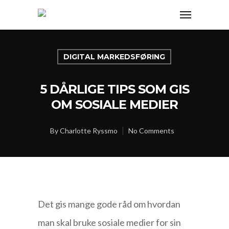
DIGITAL MARKEDSFØRING
5 DÅRLIGE TIPS SOM GIS
OM SOSIALE MEDIER
By
Charlotte Ryssmo
No Comments
Det gis mange gode råd om hvordan
man skal bruke sosiale medier for sin